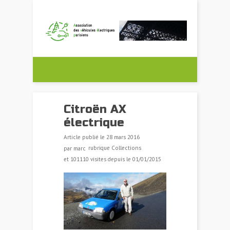
Citroën AX
électrique
Article publié le
28 mars 2016
marc
rubrique
Collections
par
et 101110 visites depuis le 01/01/2015